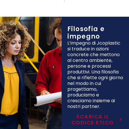
Filosofia e
impegno
L’impegno di Jcoplastic
si traduce in azioni
concrete che mettono
al centro ambiente,
persone e processi
produttivi. Una filosofia
che si riflette ogni giorno
nel modo in cui
progettiamo,
produciamo e
cresciamo insieme ai
nostri partner.
SCARICA IL
CODICE ETICO