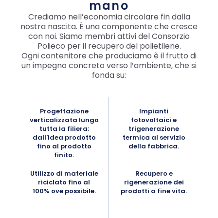
mano
Crediamo nell’economia circolare fin dalla
nostra nascita. È una componente che cresce
con noi. Siamo membri attivi del Consorzio
Polieco per il recupero del polietilene.
Ogni contenitore che produciamo è il frutto di
un impegno concreto verso l’ambiente, che si
fonda su:
Progettazione
Impianti
verticalizzata lungo
fotovoltaici e
tutta la filiera:
trigenerazione
dall'idea prodotto
termica al servizio
fino al prodotto
della fabbrica.
finito.
Utilizzo di materiale
Recupero e
riciclato fino al
rigenerazione dei
100% ove possibile.
prodotti a fine vita.