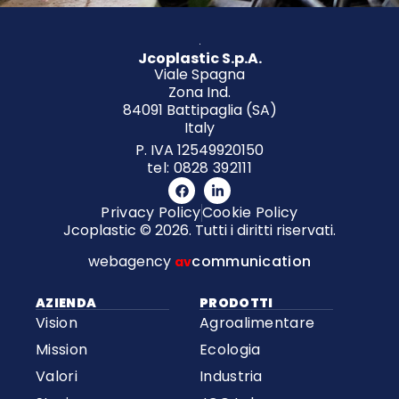
Jcoplastic S.p.A.
Viale Spagna
Zona Ind.
84091 Battipaglia (SA)
Italy
P. IVA 12549920150
tel: 0828 392111
Privacy Policy
Cookie Policy
Jcoplastic © 2026. Tutti i diritti riservati.
webagency
communication
av
AZIENDA
PRODOTTI
Vision
Agroalimentare
Mission
Ecologia
Valori
Industria